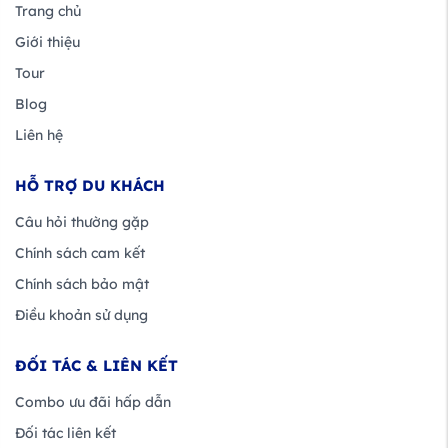
Trang chủ
Giới thiệu
Tour
Blog
Liên hệ
HỖ TRỢ DU KHÁCH
Câu hỏi thường gặp
Chính sách cam kết
Chính sách bảo mật
Điều khoản sử dụng
ĐỐI TÁC & LIÊN KẾT
Combo ưu đãi hấp dẫn
Đối tác liên kết