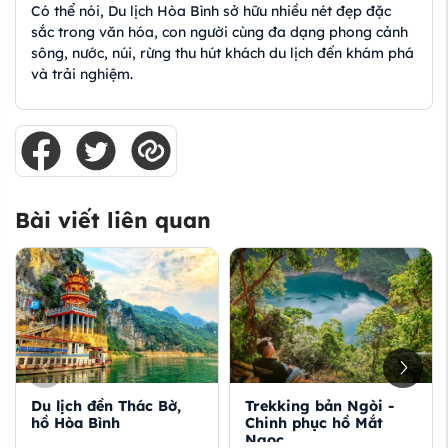
Có thể nói, Du lịch Hòa Bình sở hữu nhiều nét đẹp đặc
sắc trong văn hóa, con người cùng đa dạng phong cảnh
sông, nước, núi, rừng thu hút khách du lịch đến khám phá
và trải nghiệm.
Bài viết liên quan
Du lịch đền Thác Bờ,
Trekking bản Ngòi -
hồ Hòa Bình
Chinh phục hồ Mắt
Ngọc