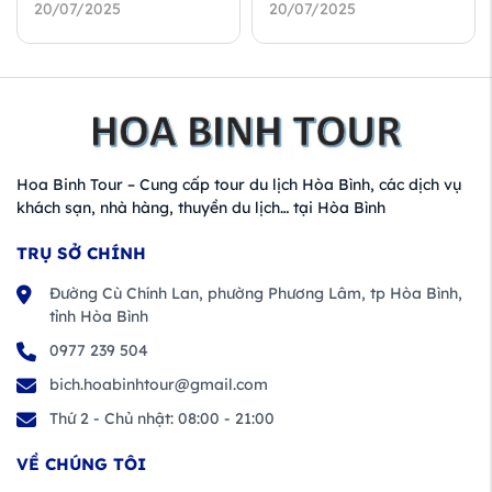
20/07/2025
20/07/2025
Hoa Binh Tour – Cung cấp tour du lịch Hòa Bình, các dịch vụ
khách sạn, nhà hàng, thuyền du lịch… tại Hòa Bình
TRỤ SỞ CHÍNH
Đường Cù Chính Lan, phường Phương Lâm, tp Hòa Bình,
tỉnh Hòa Bình
0977 239 504
bich.hoabinhtour@gmail.com
Thứ 2 - Chủ nhật: 08:00 - 21:00
VỀ CHÚNG TÔI