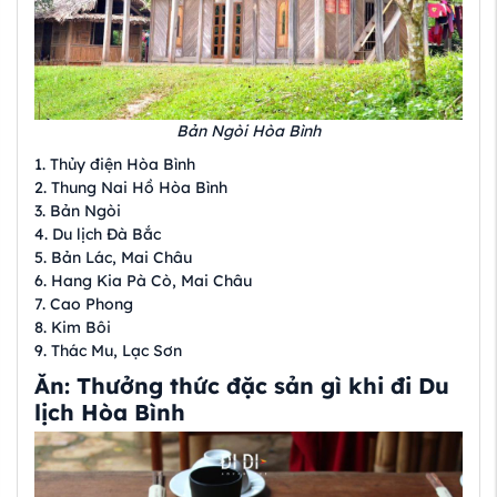
Bản Ngòi Hòa Bình
1. Thủy điện Hòa Bình
2. Thung Nai Hồ Hòa Bình
3. Bản Ngòi
4. Du lịch Đà Bắc
5. Bản Lác, Mai Châu
6. Hang Kia Pà Cò, Mai Châu
7. Cao Phong
8. Kim Bôi
9. Thác Mu, Lạc Sơn
Ăn: Thưởng thức đặc sản gì khi đi Du
lịch Hòa Bình