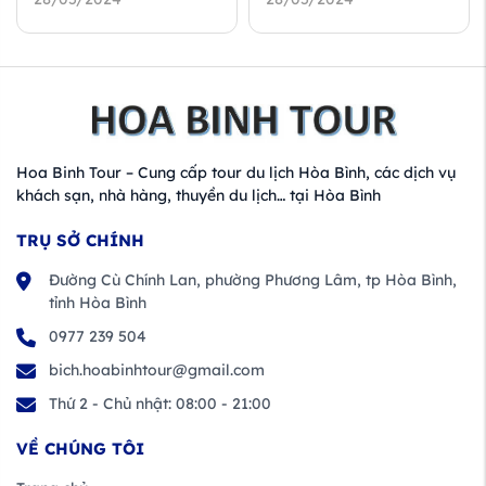
Hoa Binh Tour – Cung cấp tour du lịch Hòa Bình, các dịch vụ
khách sạn, nhà hàng, thuyền du lịch… tại Hòa Bình
TRỤ SỞ CHÍNH
Đường Cù Chính Lan, phường Phương Lâm, tp Hòa Bình,
tỉnh Hòa Bình
0977 239 504
bich.hoabinhtour@gmail.com
Thứ 2 - Chủ nhật: 08:00 - 21:00
VỀ CHÚNG TÔI