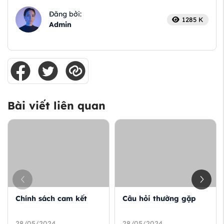
Đăng bởi:
1285 K
Admin
Bài viết liên quan
Chính sách cam kết
Câu hỏi thường gặp
28/05/2024
28/05/2024