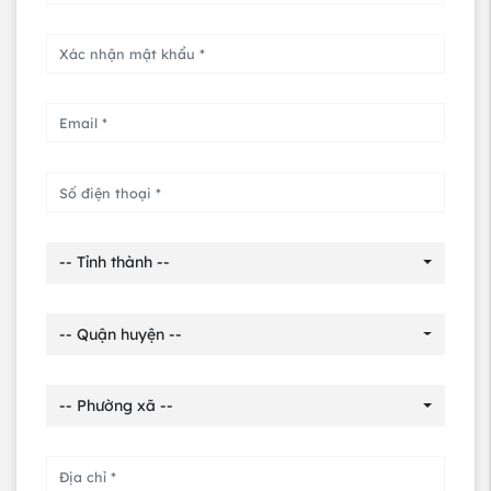
-- Tỉnh thành --
-- Quận huyện --
-- Phường xã --