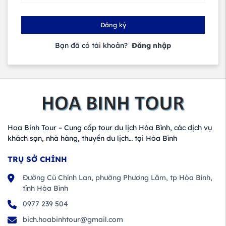
Đăng ký
Bạn đã có tài khoản?
Đăng nhập
Hoa Binh Tour – Cung cấp tour du lịch Hòa Bình, các dịch vụ
khách sạn, nhà hàng, thuyền du lịch… tại Hòa Bình
TRỤ SỞ CHÍNH
Đường Cù Chính Lan, phường Phương Lâm, tp Hòa Bình,
tỉnh Hòa Bình
0977 239 504
bich.hoabinhtour@gmail.com