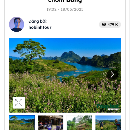
19:02 - 18/05/2025
Đăng bởi:
479 K
hobinhtour