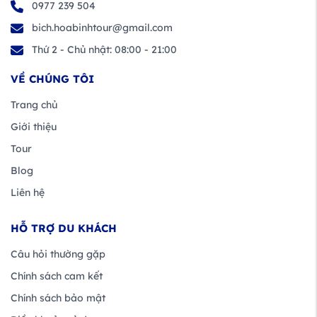
0977 239 504
bich.hoabinhtour@gmail.com
Thứ 2 - Chủ nhật: 08:00 - 21:00
VỀ CHÚNG TÔI
Trang chủ
Giới thiệu
Tour
Blog
Liên hệ
HỖ TRỢ DU KHÁCH
Câu hỏi thường gặp
Chính sách cam kết
Chính sách bảo mật