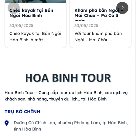
Chèo kayak tại Bản
Khám phá bản Ngòi –
Ngòi Hòa Bình
Mai Châu – Pà Cò 3
ngày
30/05/2025
30/05/2025
Chèo kayak tại Bản Ngòi
Với tour khám phá bản
Hòa Bình là một ...
Ngòi – Mai Châu – ...
Hoa Binh Tour – Cung cấp tour du lịch Hòa Bình, các dịch vụ
khách sạn, nhà hàng, thuyền du lịch… tại Hòa Bình
TRỤ SỞ CHÍNH
Đường Cù Chính Lan, phường Phương Lâm, tp Hòa Bình,
tỉnh Hòa Bình