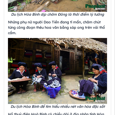
Du lịch Hòa Bình dịp chớm Đông là thời điểm lý tưởng
Những phụ nữ người Dao Tiền đang tỉ mẩn, chăm chút
từng công đoạn thêu hoa văn bằng sáp ong trên vải thổ
cẩm.
Du lịch Hòa Bình để tìm hiểu nhiều nét văn hóa đặc sắt
Hồ thuỷ điện Hoà Bình có chiều dài ở địa phận tỉnh Hòa