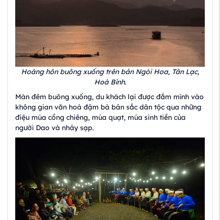
Hoàng hôn buông xuống trên bản Ngòi Hoa, Tân Lạc,
Hoà Bình.
Màn đêm buông xuống, du khách lại được đắm mình vào
không gian văn hoá đậm bà bản sắc dân tộc qua những
điệu múa cồng chiêng, múa quạt, múa sinh tiền của
người Dao và nhảy sạp.