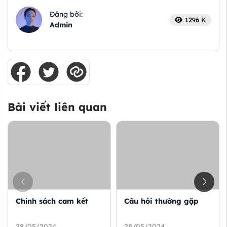
Đăng bởi:
1296 K
Admin
Bài viết liên quan
Chính sách cam kết
Câu hỏi thường gặp
28/05/2024
28/05/2024