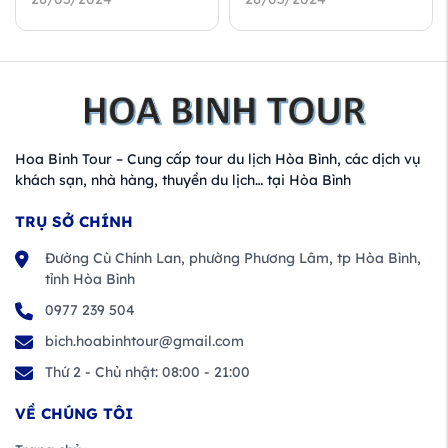
Hoa Binh Tour – Cung cấp tour du lịch Hòa Bình, các dịch vụ
khách sạn, nhà hàng, thuyền du lịch… tại Hòa Bình
TRỤ SỞ CHÍNH
Đường Cù Chính Lan, phường Phương Lâm, tp Hòa Bình,
tỉnh Hòa Bình
0977 239 504
bich.hoabinhtour@gmail.com
Thứ 2 - Chủ nhật: 08:00 - 21:00
VỀ CHÚNG TÔI