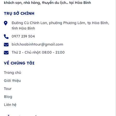
khách sạn, nhà hàng, thuyền du lịch… tại Hòa Bình
TRỤ SỞ CHÍNH
Đường Cù Chính Lan, phường Phương Lâm, tp Hòa Bình,
tỉnh Hòa Bình
0977 239 504
bich.hoabinhtour@gmail.com
Thứ 2 - Chủ nhật: 08:00 - 21:00
VỀ CHÚNG TÔI
Trang chủ
Giới thiệu
Tour
Blog
Liên hệ